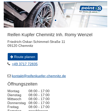
Reifen Kupfer Chemnitz Inh. Romy Wenzel
Friedrich-Oskar-Schimmel-Straße 11
09120 Chemnitz
Route planen
+49 3717 72835
kontakt@reifenkupfer-chemnitz.de
Öffnungszeiten
Montag
08:00 - 17:00
Dienstag
08:00 - 17:00
Mittwoch
08:00 - 17:00
Donnerstag
08:00 - 17:00
Freitag
08:00 - 17:00
Samstag
geschlossen