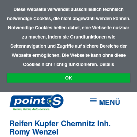
Diese Webseite verwendet ausschließlich technisch
notwendige Cookies, die nicht abgewählt werden können.
Notwendige Cookies helfen dabei, eine Webseite nutzbar
zu machen, indem sie Grundfunktionen wie
Seitennavigation und Zugriffe auf sichere Bereiche der
Webseite ermöglichen. Die Webseite kann ohne diese
Cookies nicht richtig funktionieren.
Details
OK
MENÜ
Reifen Kupfer Chemnitz Inh.
Romy Wenzel