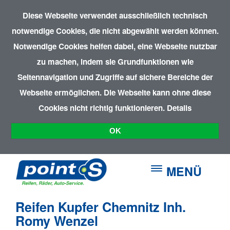
Diese Webseite verwendet ausschließlich technisch
notwendige Cookies, die nicht abgewählt werden können.
Notwendige Cookies helfen dabei, eine Webseite nutzbar
zu machen, indem sie Grundfunktionen wie
Seitennavigation und Zugriffe auf sichere Bereiche der
Webseite ermöglichen. Die Webseite kann ohne diese
Cookies nicht richtig funktionieren.
Details
OK
MENÜ
Reifen Kupfer Chemnitz Inh.
Romy Wenzel