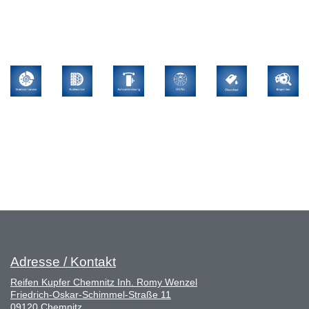
Adresse / Kontakt
Reifen Kupfer Chemnitz Inh. Romy Wenzel
Friedrich-Oskar-Schimmel-Straße 11
09120 Chemnitz