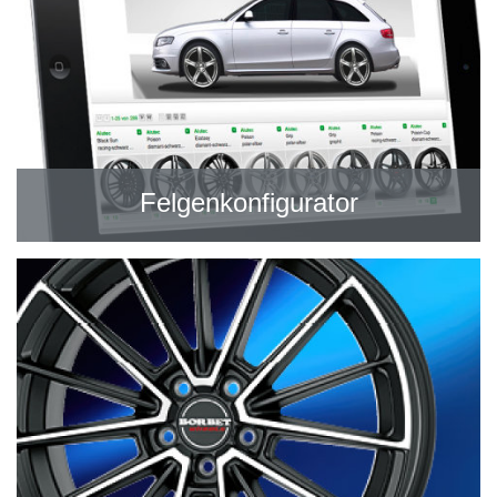
Felgenkonfigurator